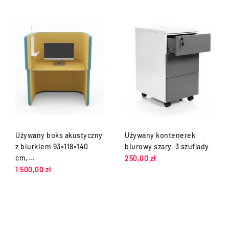
Używany boks akustyczny
Używany kontenerek
z biurkiem 93×118×140
biurowy szary, 3 szuflady
cm,...
250,00 zł
1 500,00 zł