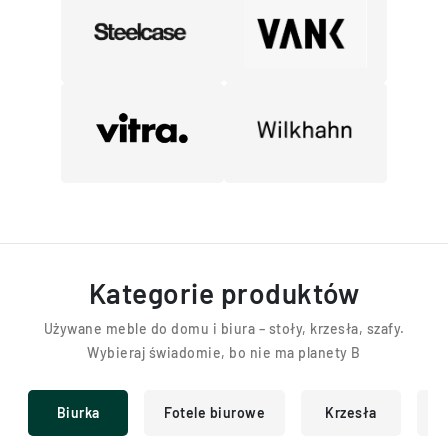
Kategorie produktów
Używane meble do domu i biura – stoły, krzesła, szafy.
Wybieraj świadomie, bo nie ma planety B
Biurka
Fotele biurowe
Krzesła