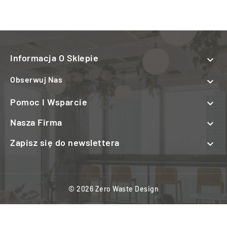
Informacja O Sklepie

Obserwuj Nas

Pomoc I Wsparcie

Nasza Firma

Zapisz się do newslettera

© 2026 Zero Waste Design