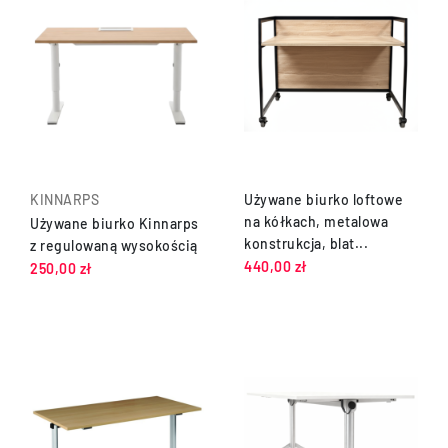
KINNARPS
Używane biurko loftowe
na kółkach, metalowa
Używane biurko Kinnarps
konstrukcja, blat...
z regulowaną wysokością
440,00 zł
250,00 zł