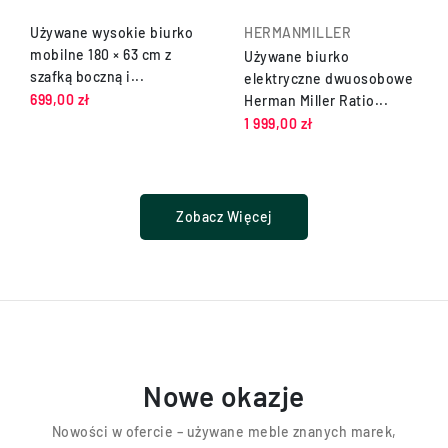
Używane wysokie biurko
HERMANMILLER
mobilne 180 × 63 cm z
Używane biurko
szafką boczną i...
elektryczne dwuosobowe
699,00 zł
Herman Miller Ratio...
1 999,00 zł
Zobacz Więcej
Nowe okazje
Nowości w ofercie – używane meble znanych marek,