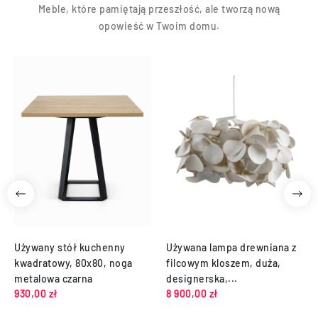
Meble, które pamiętają przeszłość, ale tworzą nową
opowieść w Twoim domu.
Używany stół kuchenny
Używana lampa drewniana z
kwadratowy, 80x80, noga
filcowym kloszem, duża,
metalowa czarna
designerska,...
930,00 zł
8 900,00 zł