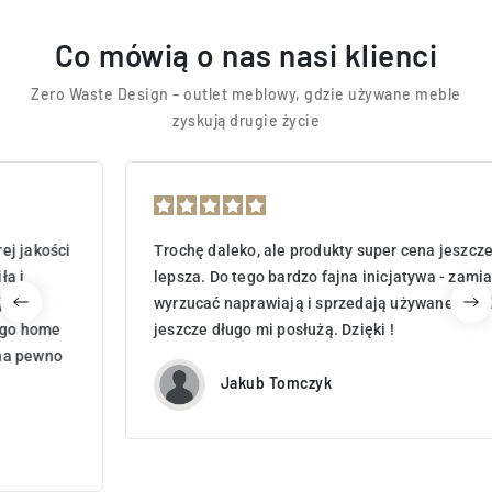
Co mówią o nas nasi klienci
Zero Waste Design – outlet meblowy, gdzie używane meble
zyskują drugie życie
Trochę daleko, ale produkty super cena jeszcze
lepsza. Do tego bardzo fajna inicjatywa - zamiast
wyrzucać naprawiają i sprzedają używane meble które
jeszcze długo mi posłużą. Dzięki !
Jakub Tomczyk