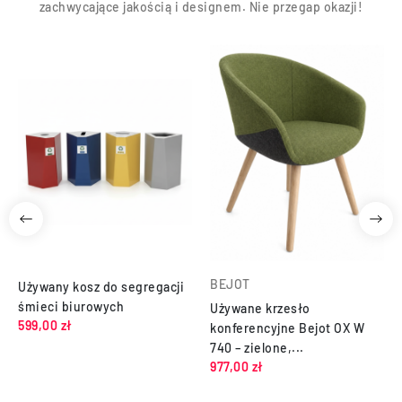
zachwycające jakością i designem. Nie przegap okazji!
BEJOT
Używany kosz do segregacji
śmieci biurowych
Używane krzesło
599,00 zł
konferencyjne Bejot OX W
740 – zielone,...
977,00 zł